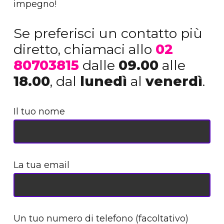
impegno!
Se preferisci un contatto più
diretto, chiamaci allo
02
80703815
dalle
09.00
alle
18.00
, dal
lunedì
al
venerdì
.
Il tuo nome
La tua email
Un tuo numero di telefono (facoltativo)