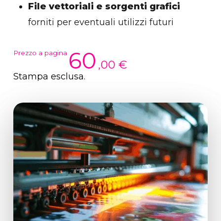
File vettoriali e sorgenti grafici
forniti per eventuali utilizzi futuri
60
Prezzo a pagina
,00 €
Stampa
esclusa.