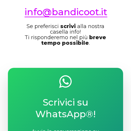
info@bandicoot.it
Se preferisci
scrivi
alla nostra
casella info!
Ti risponderemo nel più
breve
tempo possibile
.
Scrivici su
WhatsApp®!