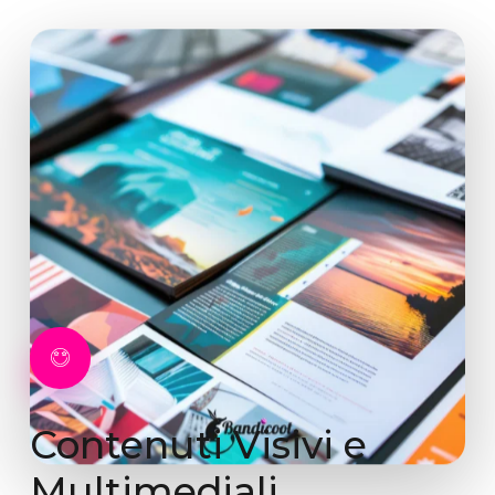
Contenuti
Visivi
e
Multimediali