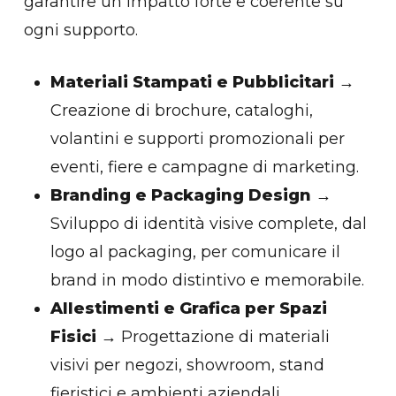
garantire un impatto forte e coerente su
ogni supporto.
Materiali Stampati e Pubblicitari
→
Creazione di brochure, cataloghi,
volantini e supporti promozionali per
eventi, fiere e campagne di marketing.
Branding e Packaging Design
→
Sviluppo di identità visive complete, dal
logo al packaging, per comunicare il
brand in modo distintivo e memorabile.
Allestimenti e Grafica per Spazi
Fisici
→ Progettazione di materiali
visivi per negozi, showroom, stand
fieristici e ambienti aziendali.