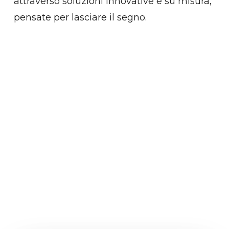
attraverso soluzioni innovative e su misura,
pensate per lasciare il segno.