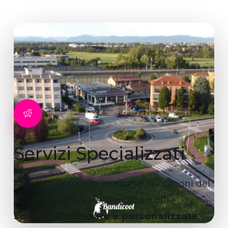
Servizi
Specializzati
Non tutti i progetti rientrano nei canoni del
design tradizionale. Bandicoot offre
soluzioni avanzate e personalizzate