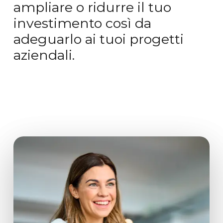
ampliare o ridurre il tuo
investimento così da
adeguarlo ai tuoi progetti
aziendali.
Bandicoot WP-Care