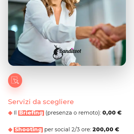
Servizi
da
scegliere
◆
Il
Briefing
(presenza o remoto):
0,00 €
◆
Shooting
per social 2/3 ore:
200,00 €