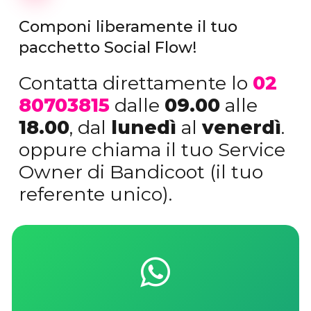
Componi
liberamente
il
tuo
pacchetto
Social
Flow!
Contatta direttamente lo
02
80703815
dalle
09.00
alle
18.00
, dal
lunedì
al
venerdì
.
oppure chiama il tuo Service
Owner di Bandicoot (il tuo
referente unico).