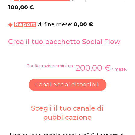
100,00 €
◆
Report
di fine mese:
0,00 €
Crea
il
tuo
pacchetto
Social
Flow
200,00 €
Configurazione minima :
/ mese.
Canali Social disponibili
Scegli
il
tuo
canale
di
pubblicazione