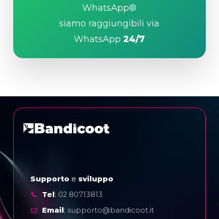
WhatsApp®
siamo raggiungibili via
WhatsApp
24/7
Supporto
e
sviluppo
Tel
:
02 80713813
Email
:
supporto@bandicoot.it