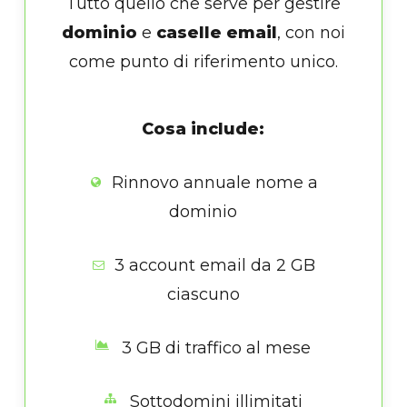
Tutto quello che serve per gestire
dominio
e
caselle email
, con noi
come punto di riferimento unico.
Cosa include:
Rinnovo annuale nome a
dominio
3 account email da 2 GB
ciascuno
3 GB di traffico al mese
Sottodomini illimitati