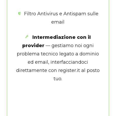
Filtro Antivirus e Antispam sulle
email
Intermediazione con il
provider
— gestiamo noi ogni
problema tecnico legato a dominio
ed email, interfacciandoci
direttamente con register.it al posto
tuo.