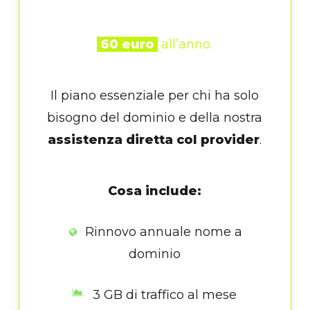
60 euro
all’anno.
Il piano essenziale per chi ha solo
bisogno del dominio e della nostra
assistenza diretta col provider
.
Cosa include:
Rinnovo annuale nome a
dominio
3 GB di traffico al mese