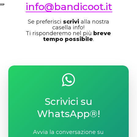
info@bandicoot.it
Se preferisci
scrivi
alla nostra
casella info!
Ti risponderemo nel più
breve
tempo possibile
.
Scrivici su
WhatsApp®!
Avvia la conversazione su