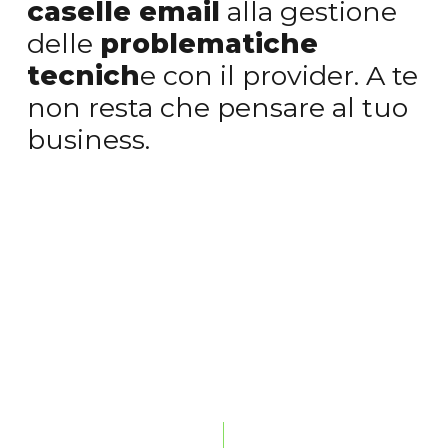
caselle email
alla gestione
delle
problematiche
tecnich
e con il provider. A te
non resta che pensare al tuo
business.
Bandicoot WP-Care