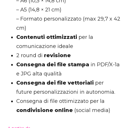
– A6 (10,5 × 14,8 cm)
– A5 (14,8 × 21 cm)
– Formato personalizzato (max 29,7 x 42
cm)
Contenuti ottimizzati
per la
comunicazione ideale
2 round di
revisione
Consegna dei file stampa
in PDF/X-1a
e JPG alta qualità
Consegna dei file vettoriali
per
future personalizzazioni in autonomia.
Consegna di file ottimizzato per la
condivisione online
(social media)
A partire da