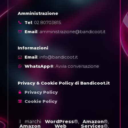
Amministrazione
Tel
:
02 80703815
Email
:
amministrazione@bandicoot.it
Informazioni
Email
:
info@bandicoot.it
WhatsApp®
:
Avvia conversazione
Privacy & Cookie Policy di Bandicoot.it
Privacy Policy
Cookie Policy
I marchi
WordPress
®,
Amazon
®,
Amazon Web Services
®,