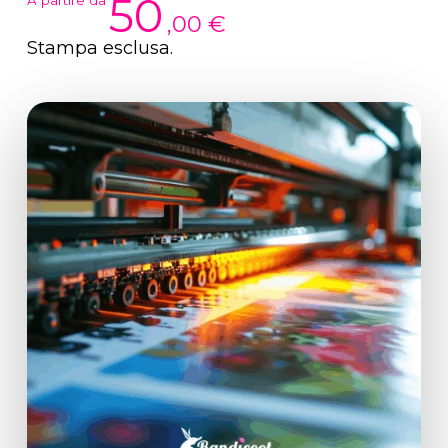
50
,00 €
Stampa
esclusa.