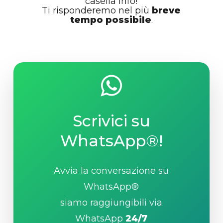
casella info!
Ti risponderemo nel più
breve
tempo possibile
.
Scrivici su
WhatsApp®!
Avvia la conversazione su
WhatsApp®
siamo raggiungibili via
WhatsApp
24/7