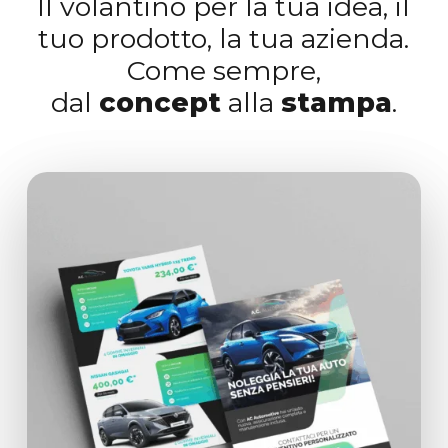
Il volantino per la tua idea, il
tuo prodotto, la tua azienda.
Come sempre,
dal
concept
alla
stampa
.