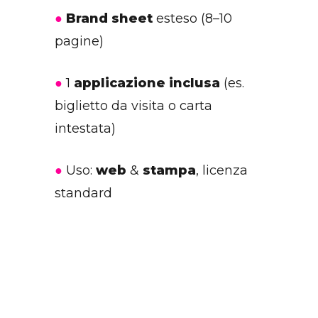
●
Brand sheet
esteso (8–10
pagine)
●
1
applicazione inclusa
(es.
biglietto da visita o carta
intestata)
●
Uso:
web
&
stampa
, licenza
standard