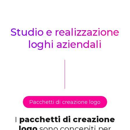
Logos
Studio e realizzazione
loghi aziendali
Pacchetti di creazione logo
I
pacchetti di creazione
logo
sono concepiti per