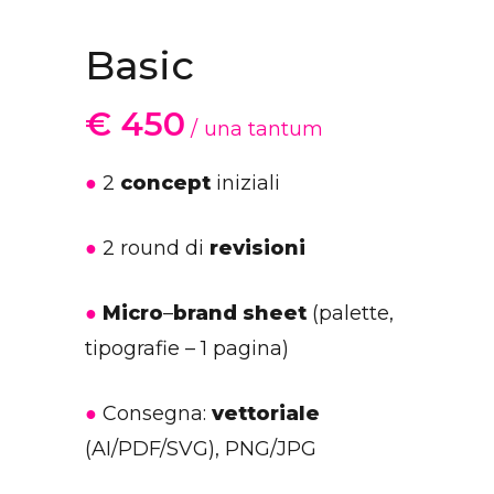
Basic
€
450
una tantum
●
2
concept
iniziali
●
2 round di
revisioni
●
Micro
–
brand sheet
(palette,
tipografie – 1 pagina)
●
Consegna:
vettoriale
(AI/PDF/SVG), PNG/JPG