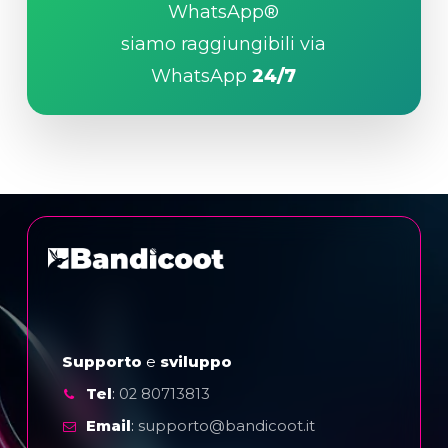
WhatsApp®
siamo raggiungibili via
WhatsApp
24/7
Supporto
e
sviluppo
Tel
:
02 80713813
Email
:
supporto@bandicoot.it