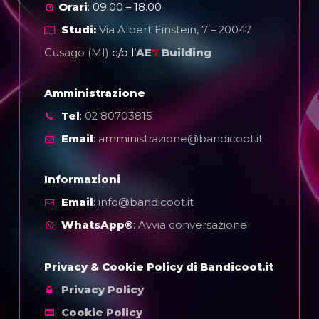
Orari
: 09.00 – 18.00
Studi:
Via Albert Einstein, 7 – 20047
Cusago (MI)
c/o l’
AE
7
Building
Amministrazione
Tel
:
02 80703815
Email
:
amministrazione@bandicoot.it
Informazioni
Email
:
info@bandicoot.it
WhatsApp®
:
Avvia conversazione
Privacy & Cookie Policy di Bandicoot.it
Privacy Policy
Cookie Policy