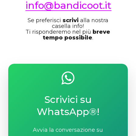
info@bandicoot.it
Se preferisci
scrivi
alla nostra
casella info!
Ti risponderemo nel più
breve
tempo possibile
.
Scrivici su
WhatsApp®!
Avvia la conversazione su