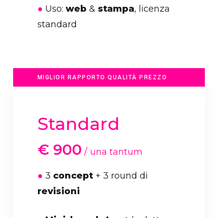
●
Uso:
web
&
stampa
, licenza
standard
MIGLIOR RAPPORTO QUALITÀ PREZZO
Standard
€
900
una tantum
●
3
concept
+ 3 round di
revisioni