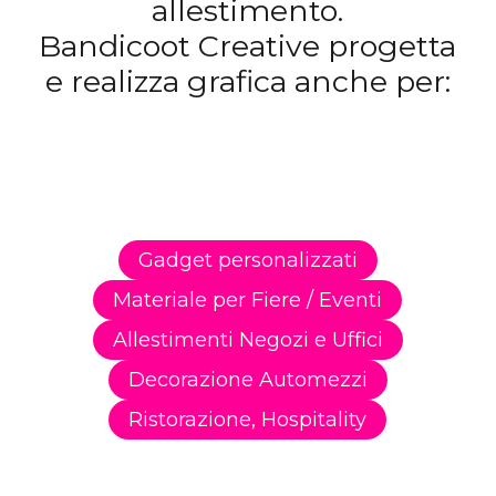
allestimento.
Bandicoot Creative progetta
e realizza grafica anche per:
Gadget personalizzati
Materiale per Fiere / Eventi
Allestimenti Negozi e Uffici
Decorazione Automezzi
Ristorazione, Hospitality