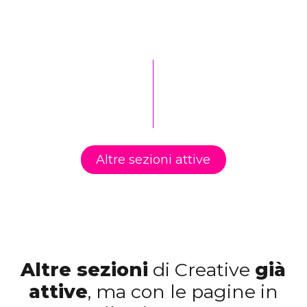
Altre sezioni attive
Altre sezioni
di Creative
già
attive
, ma con le pagine in