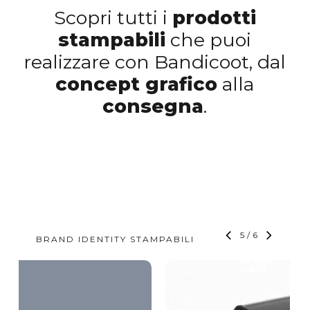
Scopri tutti i
prodotti
stampabili
che puoi
realizzare con Bandicoot, dal
concept grafico
alla
consegna
.
6
/
6
BRAND IDENTITY STAMPABILI