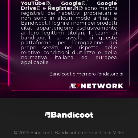
YouTube
®,
Google
®,
Google
Drive
® e
Register.it
® sono marchi
registrati dei rispettivi proprietari e
non sono in alcun modo affiliati a
Bandicoot. I loghi e i nomi dei prodotti
citati appartengono esclusivamente
ai loro legittimi titolari. Il team di
bandicoot.it si avvale di queste
piattaforme per l’erogazione dei
propri servizi, nel rispetto delle
relative condizioni d’utilizzo e della
normativa italiana ed europea
applicabile.
Bandicoot è membro fondatore di
© 2026 Bandicoot. Bandicoot è un marchio di Mirko