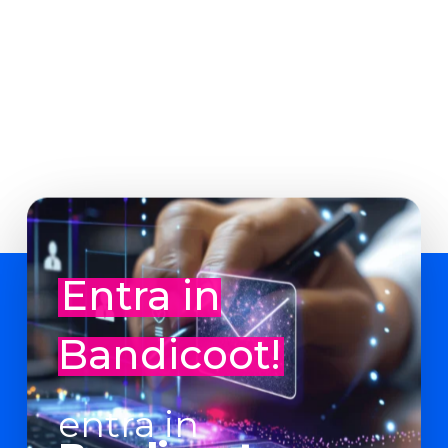
Entra in
Bandicoot!
entra in