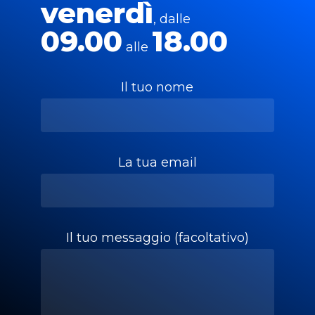
venerdì
, dalle
09.00
18.00
alle
Il tuo nome
La tua email
Il tuo messaggio (facoltativo)