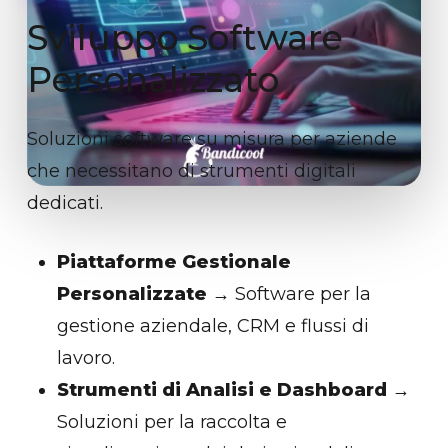
Sviluppo
Software
Personalizzato
Soluzioni software su misura per aziende
che necessitano di strumenti digitali
dedicati.
Piattaforme Gestionale
Personalizzate
→ Software per la
gestione aziendale, CRM e flussi di
lavoro.
Strumenti di Analisi e Dashboard
→
Soluzioni per la raccolta e