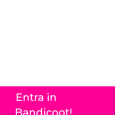
Entra in
Bandicoot!