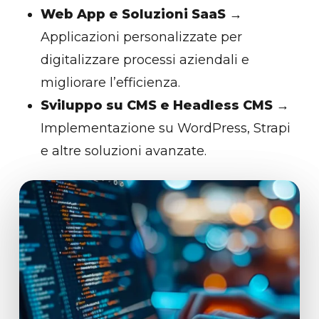
Web App e Soluzioni SaaS
→
Applicazioni personalizzate per
digitalizzare processi aziendali e
migliorare l’efficienza.
Sviluppo su CMS e Headless CMS
→
Implementazione su WordPress, Strapi
e altre soluzioni avanzate.